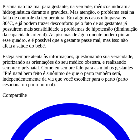
Piscina não faz mal para gestante, na verdade, médicos indicam a
hidroginástica durante a gravidez. Mas atenção, o problema está na
falta de controle da temperatura. Em alguns casos ultrapassa os
30°C, e já podem trazer desconforto pelo fato de as gestantes já
possuírem mais sensibilidade a problemas de hipotensão (diminuição
da capacidade arterial). As piscinas de água quente podem piorar
esse quadro, e é possível que a gestante passe mal, mas isso não
afeta a saúde do bebê.
Esteja sempre atenta às informações, questionando sua veracidade,
priorizando as orientações do seu médico obstetra, e realizando
sempre o pré-natal. Como eu sempre falo para as minhas gestantes
“Pré-natal bem feito é sinônimo de que o parto também será,
independentemente da via que você escolher para o parto (parto
cesariana ou parto normal).
Compartilhe