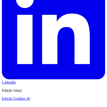
LinkedIn
Edição Atual
Edição Goiânia 40