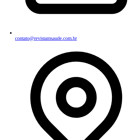
contato@revistamsaude.com.br