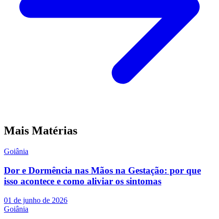
Mais Matérias
Goiânia
Dor e Dormência nas Mãos na Gestação: por que
isso acontece e como aliviar os sintomas
01 de junho de 2026
Goiânia