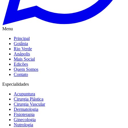
Menu
Principal
Goiânia
Rio Verde
Anápolis
Mais Social
Edições
Quem Somos
Contato
Especialidades
Acupuntura
Cirurgia Plástica
Cirurgia Vascular
Dermatologia
Fisioterapia
Ginecologia
Nutrologia