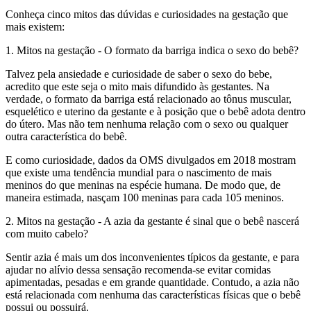
Conheça cinco mitos das dúvidas e curiosidades na gestação que
mais existem:
1. Mitos na gestação - O formato da barriga indica o sexo do bebê?
Talvez pela ansiedade e curiosidade de saber o sexo do bebe,
acredito que este seja o mito mais difundido às gestantes. Na
verdade, o formato da barriga está relacionado ao tônus muscular,
esquelético e uterino da gestante e à posição que o bebê adota dentro
do útero. Mas não tem nenhuma relação com o sexo ou qualquer
outra característica do bebê.
E como curiosidade, dados da OMS divulgados em 2018 mostram
que existe uma tendência mundial para o nascimento de mais
meninos do que meninas na espécie humana. De modo que, de
maneira estimada, nasçam 100 meninas para cada 105 meninos.
2. Mitos na gestação - A azia da gestante é sinal que o bebê nascerá
com muito cabelo?
Sentir azia é mais um dos inconvenientes típicos da gestante, e para
ajudar no alívio dessa sensação recomenda-se evitar comidas
apimentadas, pesadas e em grande quantidade. Contudo, a azia não
está relacionada com nenhuma das características físicas que o bebê
possui ou possuirá.