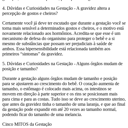
4. Dúvidas e Curiosidades na Gestação - A gravidez altera a
percepção de gostos e cheiros?
Certamente você já deve ter escutado que durante a gestação você se
torna mais sensível a determinados gostos e cheiros, e o motivo está
novamente relacionado aos hormônios. Acredita-se que esse é um
mecanismo de defesa do organismo para proteger o bebê e a si
mesmo de substâncias que possam ser prejudiciais à saúde de
ambos. Essa hipersensibilidade está relacionada também aos
primeiros “sintomas” da gravidez.
5. Dúvidas e Curiosidades na Gestação - Alguns órgãos mudam de
posição e tamanho?
Durante a gestação alguns órgãos mudam de tamanho e posição
para se ajustarem ao crescimento do bebê. O coração aumenta de
tamanho, o estômago é colocado mais acima, os intestinos se
movem em direção à parte superior e os rins se posicionam mais
para cima e para as costas. Tudo isso se deve ao crescimento uterino,
que antes da gravidez tinha o tamanho de uma laranja, e que ao final
da gestação pode expandir em até 20 vezes ao tamanho normal,
podendo ficar do tamanho de uma melancia.
Cinco MITOS da Gestação