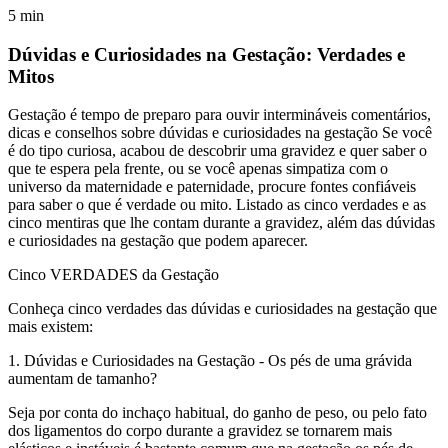
5
min
Dúvidas e Curiosidades na Gestação: Verdades e
Mitos
Gestação é tempo de preparo para ouvir intermináveis comentários,
dicas e conselhos sobre dúvidas e curiosidades na gestação Se você
é do tipo curiosa, acabou de descobrir uma gravidez e quer saber o
que te espera pela frente, ou se você apenas simpatiza com o
universo da maternidade e paternidade, procure fontes confiáveis
para saber o que é verdade ou mito. Listado as cinco verdades e as
cinco mentiras que lhe contam durante a gravidez, além das dúvidas
e curiosidades na gestação que podem aparecer.
Cinco VERDADES da Gestação
Conheça cinco verdades das dúvidas e curiosidades na gestação que
mais existem:
1. Dúvidas e Curiosidades na Gestação - Os pés de uma grávida
aumentam de tamanho?
Seja por conta do inchaço habitual, do ganho de peso, ou pelo fato
dos ligamentos do corpo durante a gravidez se tornarem mais