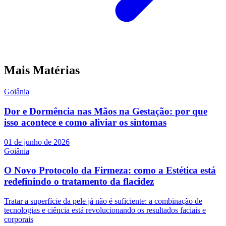
Mais Matérias
Goiânia
Dor e Dormência nas Mãos na Gestação: por que
isso acontece e como aliviar os sintomas
01 de junho de 2026
Goiânia
O Novo Protocolo da Firmeza: como a Estética está
redefinindo o tratamento da flacidez
Tratar a superfície da pele já não é suficiente: a combinação de
tecnologias e ciência está revolucionando os resultados faciais e
corporais