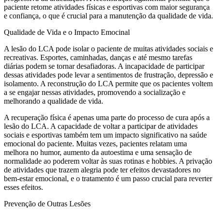
paciente retome atividades físicas e esportivas com maior segurança
e confiança, o que é crucial para a manutenção da qualidade de vida.
Qualidade de Vida e o Impacto Emocinal
A lesão do LCA pode isolar o paciente de muitas atividades sociais e
recreativas. Esportes, caminhadas, danças e até mesmo tarefas
diárias podem se tornar desafiadoras. A incapacidade de participar
dessas atividades pode levar a sentimentos de frustração, depressão e
isolamento. A reconstrução do LCA permite que os pacientes voltem
a se engajar nessas atividades, promovendo a socialização e
melhorando a qualidade de vida.
A recuperação física é apenas uma parte do processo de cura após a
lesão do LCA. A capacidade de voltar a participar de atividades
sociais e esportivas também tem um impacto significativo na saúde
emocional do paciente. Muitas vezes, pacientes relatam uma
melhora no humor, aumento da autoestima e uma sensação de
normalidade ao poderem voltar às suas rotinas e hobbies. A privação
de atividades que trazem alegria pode ter efeitos devastadores no
bem-estar emocional, e o tratamento é um passo crucial para reverter
esses efeitos.
Prevenção de Outras Lesões