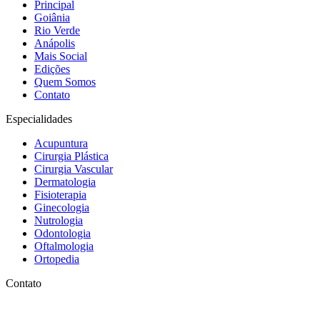
Principal
Goiânia
Rio Verde
Anápolis
Mais Social
Edições
Quem Somos
Contato
Especialidades
Acupuntura
Cirurgia Plástica
Cirurgia Vascular
Dermatologia
Fisioterapia
Ginecologia
Nutrologia
Odontologia
Oftalmologia
Ortopedia
Contato