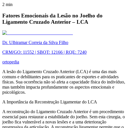
2
min
Fatores Emocionais da Lesão no Joelho do
Ligamento Cruzado Anterior – LCA
Dr. Ulbiramar Correia da Silva Filho
CRM/GO: 11552 | SBOT: 12166 | RQE: 7240
ortopedia
A lesão do Ligamento Cruzado Anterior (LCA) é uma das mais
comuns e debilitantes para os praticantes de esportes e atividades
físicas. Sua ocorrência não só afeta a capacidade física do indivíduo,
mas também impacta profundamente os aspectos emocionais e
psicológicos.
A Importância da Reconstrução Ligamentar do LCA
A reconstrução do Ligamento Cruzado Anterior é um procedimento
essencial para restaurar a estabilidade do joelho. Sem esta cirurgia, o
joelho fica vulnerável a novas lesões e a uma deterioração
progressiva da articulação. A reconstrução ligamentar permite que o