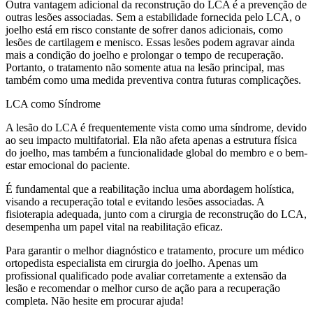
Outra vantagem adicional da reconstrução do LCA é a prevenção de
outras lesões associadas. Sem a estabilidade fornecida pelo LCA, o
joelho está em risco constante de sofrer danos adicionais, como
lesões de cartilagem e menisco. Essas lesões podem agravar ainda
mais a condição do joelho e prolongar o tempo de recuperação.
Portanto, o tratamento não somente atua na lesão principal, mas
também como uma medida preventiva contra futuras complicações.
LCA como Síndrome
A lesão do LCA é frequentemente vista como uma síndrome, devido
ao seu impacto multifatorial. Ela não afeta apenas a estrutura física
do joelho, mas também a funcionalidade global do membro e o bem-
estar emocional do paciente.
É fundamental que a reabilitação inclua uma abordagem holística,
visando a recuperação total e evitando lesões associadas. A
fisioterapia adequada, junto com a cirurgia de reconstrução do LCA,
desempenha um papel vital na reabilitação eficaz.
Para garantir o melhor diagnóstico e tratamento, procure um médico
ortopedista especialista em cirurgia do joelho. Apenas um
profissional qualificado pode avaliar corretamente a extensão da
lesão e recomendar o melhor curso de ação para a recuperação
completa. Não hesite em procurar ajuda!