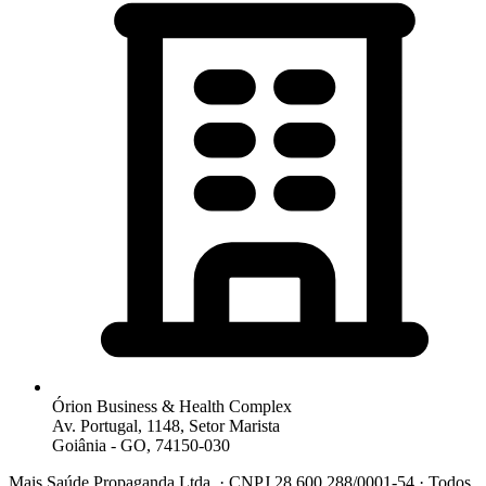
Órion Business & Health Complex
Av. Portugal, 1148, Setor Marista
Goiânia - GO, 74150-030
Mais Saúde Propaganda Ltda. · CNPJ 28.600.288/0001-54 · Todos