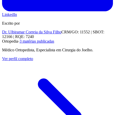
LinkedIn
Escrito por
Dr. Ulbiramar Correia da Silva Filho
CRM/GO: 11552 | SBOT:
12166 | RQE: 7240
Ortopedia
·
3
matérias publicadas
Médico Ortopedista, Especialista em Cirurgia do Joelho.
Ver perfil completo