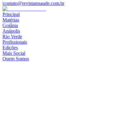
|
contato@revistamsaude.com.br
Principal
Matérias
Goiânia
Anápolis
Rio Verde
Profissionais
Edições
Mais Social
Quem Somos