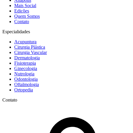
Anápolis
Mais Social
Edições
Quem Somos
Contato
Especialidades
Acupuntura
Cirurgia Plástica
Cirurgia Vascular
Dermatologia
Fisioterapia
Ginecologia
Nutrologia
Odontologia
Oftalmologia
Ortopedia
Contato