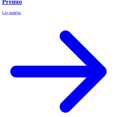
Prêmio
Ler matéria