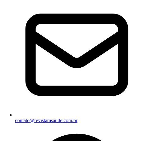
contato@revistamsaude.com.br