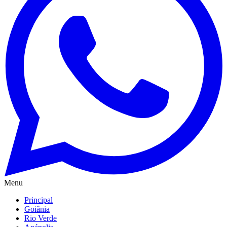
Menu
Principal
Goiânia
Rio Verde