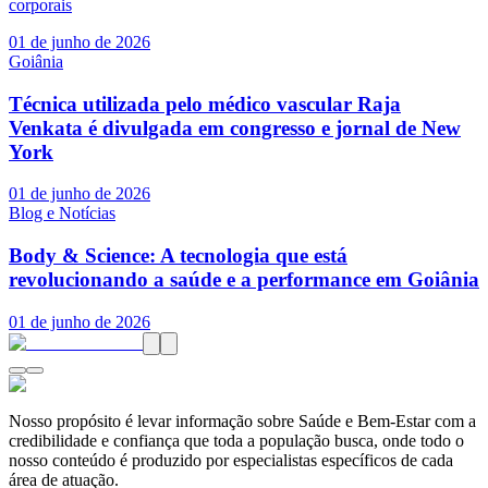
corporais
01 de junho de 2026
Goiânia
Técnica utilizada pelo médico vascular Raja
Venkata é divulgada em congresso e jornal de New
York
01 de junho de 2026
Blog e Notícias
Body & Science: A tecnologia que está
revolucionando a saúde e a performance em Goiânia
01 de junho de 2026
Nosso propósito é levar informação sobre Saúde e Bem-Estar com a
credibilidade e confiança que toda a população busca, onde todo o
nosso conteúdo é produzido por especialistas específicos de cada
área de atuação.