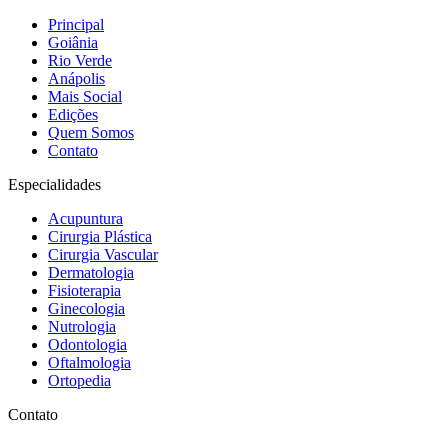
Principal
Goiânia
Rio Verde
Anápolis
Mais Social
Edições
Quem Somos
Contato
Especialidades
Acupuntura
Cirurgia Plástica
Cirurgia Vascular
Dermatologia
Fisioterapia
Ginecologia
Nutrologia
Odontologia
Oftalmologia
Ortopedia
Contato