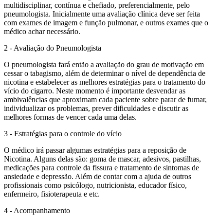
multidisciplinar, contínua e chefiado, preferencialmente, pelo
pneumologista. Inicialmente uma avaliação clínica deve ser feita
com exames de imagem e função pulmonar, e outros exames que o
médico achar necessário.
2 - Avaliação do Pneumologista
O pneumologista fará então a avaliação do grau de motivação em
cessar o tabagismo, além de determinar o nível de dependência de
nicotina e estabelecer as melhores estratégias para o tratamento do
vício do cigarro. Neste momento é importante desvendar as
ambivalências que aproximam cada paciente sobre parar de fumar,
individualizar os problemas, prever dificuldades e discutir as
melhores formas de vencer cada uma delas.
3 - Estratégias para o controle do vício
O médico irá passar algumas estratégias para a reposição de
Nicotina. Alguns delas são: goma de mascar, adesivos, pastilhas,
medicações para controle da fissura e tratamento de sintomas de
ansiedade e depressão. Além de contar com a ajuda de outros
profissionais como psicólogo, nutricionista, educador físico,
enfermeiro, fisioterapeuta e etc.
4 - Acompanhamento