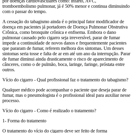
por doenças cardiovasculares como: infarto, AVC,
tromboembolismo pulmonar, já é 50% menor e continua diminuindo
com o passar do tempo.
A cessação do tabagismo ainda é o principal fator modificador de
doença em pacientes já portadores de Doença Pulmonar Obstrutiva
Crônica, como bronquite crônica e enfisema. Embora o dano
pulmonar causado pelo cigarro seja irreversível, parar de fumar
impede a continuidade de novos danos e frequentemente pacientes
que pararam de fumar, referem melhora dos sintomas. Um desses
sintomas seria tosse e falta de ar em até um ano da interrupção. Parar
de fumar diminui ainda drasticamente o risco de aparecimento de
cânceres, como o de pulmão, boca, laringe, faringe, próstata entre
outros.
Vício do cigarro - Qual profissional faz o tratamento do tabagismo?
Qualquer médico pode acompanhar o paciente que deseja parar de
fumar, mas o pneumologista é o profissional ideal para auxiliar nesse
processo.
Vício do cigarro - Como é realizado o tratamento?
1- Forma do tratamento
O tratamento do vício do cigarro deve ser feito de forma