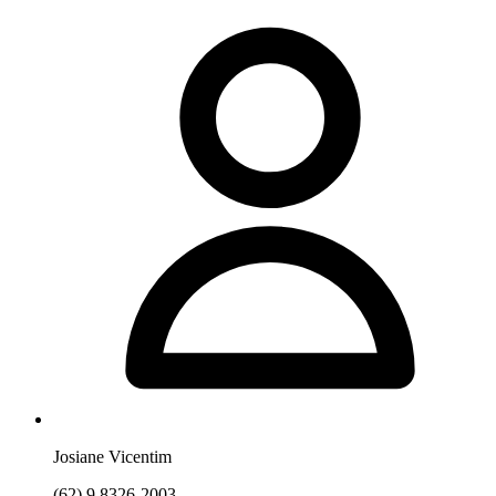
Josiane Vicentim
(62) 9.8326-2003