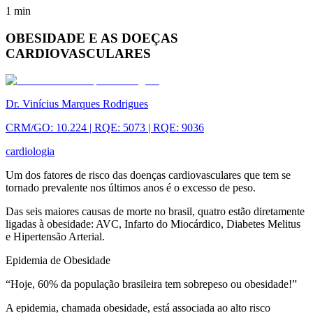
1
min
OBESIDADE E AS DOEÇAS
CARDIOVASCULARES
Dr. Vinícius Marques Rodrigues
CRM/GO: 10.224 | RQE: 5073 | RQE: 9036
cardiologia
Um dos fatores de risco das doenças cardiovasculares que tem se
tornado prevalente nos últimos anos é o excesso de peso.
Das seis maiores causas de morte no brasil, quatro estão diretamente
ligadas à obesidade: AVC, Infarto do Miocárdico, Diabetes Melitus
e Hipertensão Arterial.
Epidemia de Obesidade
“Hoje, 60% da população brasileira tem sobrepeso ou obesidade!”
A epidemia, chamada obesidade, está associada ao alto risco