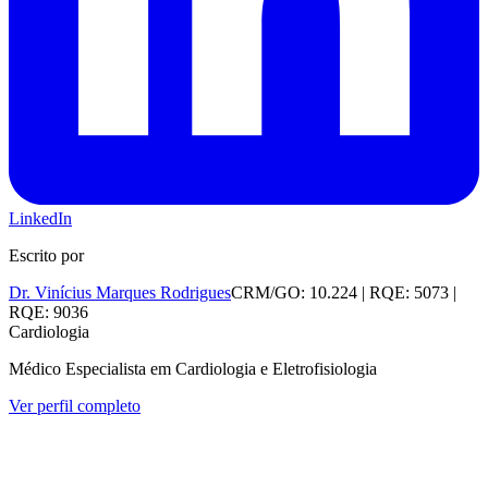
LinkedIn
Escrito por
Dr. Vinícius Marques Rodrigues
CRM/GO: 10.224 | RQE: 5073 |
RQE: 9036
Cardiologia
Médico Especialista em Cardiologia e Eletrofisiologia
Ver perfil completo