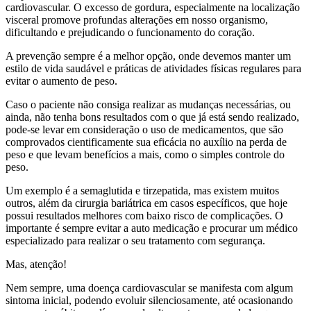
cardiovascular. O excesso de gordura, especialmente na localização
visceral promove profundas alterações em nosso organismo,
dificultando e prejudicando o funcionamento do coração.
A prevenção sempre é a melhor opção, onde devemos manter um
estilo de vida saudável e práticas de atividades físicas regulares para
evitar o aumento de peso.
Caso o paciente não consiga realizar as mudanças necessárias, ou
ainda, não tenha bons resultados com o que já está sendo realizado,
pode-se levar em consideração o uso de medicamentos, que são
comprovados cientificamente sua eficácia no auxílio na perda de
peso e que levam benefícios a mais, como o simples controle do
peso.
Um exemplo é a semaglutida e tirzepatida, mas existem muitos
outros, além da cirurgia bariátrica em casos específicos, que hoje
possui resultados melhores com baixo risco de complicações. O
importante é sempre evitar a auto medicação e procurar um médico
especializado para realizar o seu tratamento com segurança.
Mas, atenção!
Nem sempre, uma doença cardiovascular se manifesta com algum
sintoma inicial, podendo evoluir silenciosamente, até ocasionando