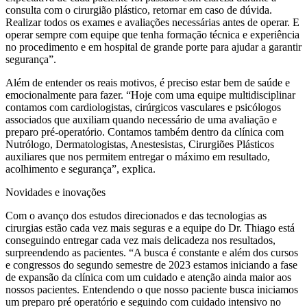
consulta com o cirurgião plástico, retornar em caso de dúvida.
Realizar todos os exames e avaliações necessárias antes de operar. E
operar sempre com equipe que tenha formação técnica e experiência
no procedimento e em hospital de grande porte para ajudar a garantir
segurança”.
Além de entender os reais motivos, é preciso estar bem de saúde e
emocionalmente para fazer. “Hoje com uma equipe multidisciplinar
contamos com cardiologistas, cirúrgicos vasculares e psicólogos
associados que auxiliam quando necessário de uma avaliação e
preparo pré-operatório. Contamos também dentro da clínica com
Nutrólogo, Dermatologistas, Anestesistas, Cirurgiões Plásticos
auxiliares que nos permitem entregar o máximo em resultado,
acolhimento e segurança”, explica.
Novidades e inovações
Com o avanço dos estudos direcionados e das tecnologias as
cirurgias estão cada vez mais seguras e a equipe do Dr. Thiago está
conseguindo entregar cada vez mais delicadeza nos resultados,
surpreendendo as pacientes. “A busca é constante e além dos cursos
e congressos do segundo semestre de 2023 estamos iniciando a fase
de expansão da clínica com um cuidado e atenção ainda maior aos
nossos pacientes. Entendendo o que nosso paciente busca iniciamos
um preparo pré operatório e seguindo com cuidado intensivo no