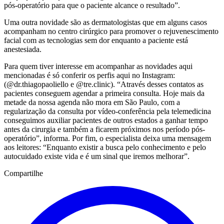
pós-operatório para que o paciente alcance o resultado”.
Uma outra novidade são as dermatologistas que em alguns casos
acompanham no centro cirúrgico para promover o rejuvenescimento
facial com as tecnologias sem dor enquanto a paciente está
anestesiada.
Para quem tiver interesse em acompanhar as novidades aqui
mencionadas é só conferir os perfis aqui no Instagram:
(@dr.thiagopaoliello e @tre.clinic). “Através desses contatos as
pacientes conseguem agendar a primeira consulta. Hoje mais da
metade da nossa agenda não mora em São Paulo, com a
regularização da consulta por vídeo-conferência pela telemedicina
conseguimos auxiliar pacientes de outros estados a ganhar tempo
antes da cirurgia e também a ficarem próximos nos período pós-
operatório”, informa. Por fim, o especialista deixa uma mensagem
aos leitores: “Enquanto existir a busca pelo conhecimento e pelo
autocuidado existe vida e é um sinal que iremos melhorar”.
Compartilhe