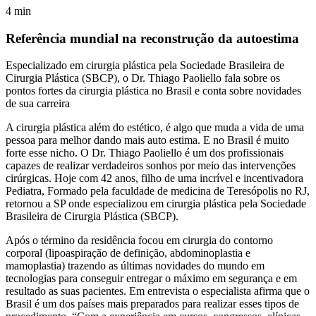
4
min
Referência mundial na reconstrução da autoestima
Especializado em cirurgia plástica pela Sociedade Brasileira de
Cirurgia Plástica (SBCP), o Dr. Thiago Paoliello fala sobre os
pontos fortes da cirurgia plástica no Brasil e conta sobre novidades
de sua carreira
A cirurgia plástica além do estético, é algo que muda a vida de uma
pessoa para melhor dando mais auto estima. E no Brasil é muito
forte esse nicho. O Dr. Thiago Paoliello é um dos profissionais
capazes de realizar verdadeiros sonhos por meio das intervenções
cirúrgicas. Hoje com 42 anos, filho de uma incrível e incentivadora
Pediatra, Formado pela faculdade de medicina de Teresópolis no RJ,
retornou a SP onde especializou em cirurgia plástica pela Sociedade
Brasileira de Cirurgia Plástica (SBCP).
Após o término da residência focou em cirurgia do contorno
corporal (lipoaspiração de definição, abdominoplastia e
mamoplastia) trazendo as últimas novidades do mundo em
tecnologias para conseguir entregar o máximo em segurança e em
resultado as suas pacientes. Em entrevista o especialista afirma que o
Brasil é um dos países mais preparados para realizar esses tipos de