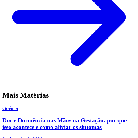
Mais Matérias
Goiânia
Dor e Dormência nas Mãos na Gestação: por que
isso acontece e como aliviar os sintomas