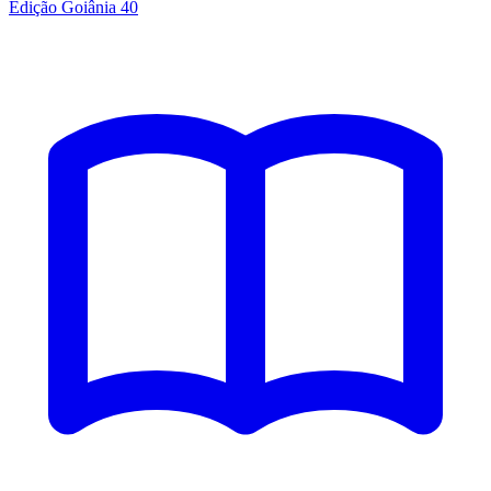
Edição Goiânia 40