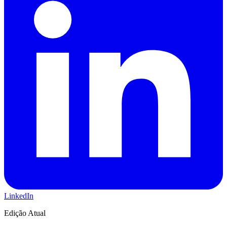
LinkedIn
Edição Atual