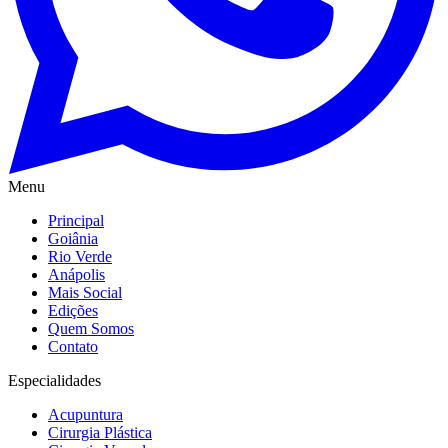
Menu
Principal
Goiânia
Rio Verde
Anápolis
Mais Social
Edições
Quem Somos
Contato
Especialidades
Acupuntura
Cirurgia Plástica