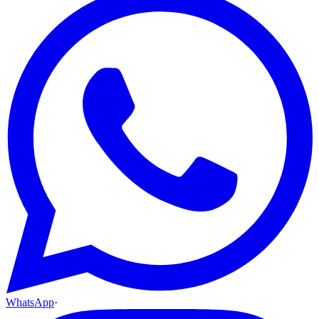
WhatsApp
·