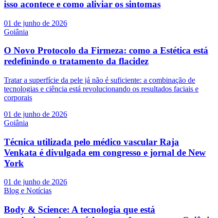
isso acontece e como aliviar os sintomas
01 de junho de 2026
Goiânia
O Novo Protocolo da Firmeza: como a Estética está
redefinindo o tratamento da flacidez
Tratar a superfície da pele já não é suficiente: a combinação de
tecnologias e ciência está revolucionando os resultados faciais e
corporais
01 de junho de 2026
Goiânia
Técnica utilizada pelo médico vascular Raja
Venkata é divulgada em congresso e jornal de New
York
01 de junho de 2026
Blog e Notícias
Body & Science: A tecnologia que está