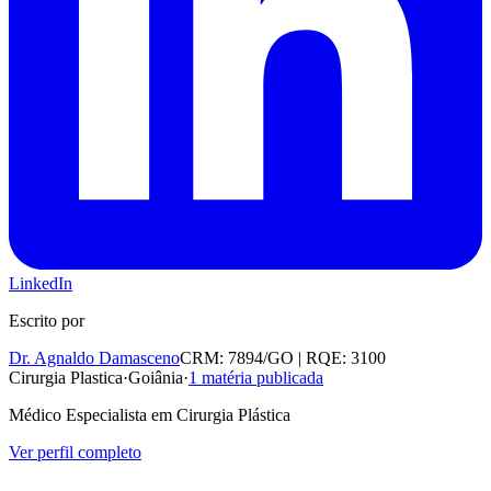
LinkedIn
Escrito por
Dr. Agnaldo Damasceno
CRM: 7894/GO | RQE: 3100
Cirurgia Plastica
·
Goiânia
·
1
matéria publicada
Médico Especialista em Cirurgia Plástica
Ver perfil completo