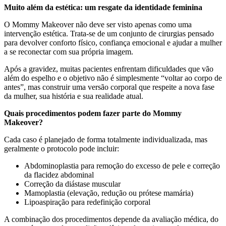
Muito além da estética: um resgate da identidade feminina
O Mommy Makeover não deve ser visto apenas como uma
intervenção estética. Trata-se de um conjunto de cirurgias pensado
para devolver conforto físico, confiança emocional e ajudar a mulher
a se reconectar com sua própria imagem.
Após a gravidez, muitas pacientes enfrentam dificuldades que vão
além do espelho e o objetivo não é simplesmente “voltar ao corpo de
antes”, mas construir uma versão corporal que respeite a nova fase
da mulher, sua história e sua realidade atual.
Quais procedimentos podem fazer parte do Mommy
Makeover?
Cada caso é planejado de forma totalmente individualizada, mas
geralmente o protocolo pode incluir:
Abdominoplastia para remoção do excesso de pele e correção
da flacidez abdominal
Correção da diástase muscular
Mamoplastia (elevação, redução ou prótese mamária)
Lipoaspiração para redefinição corporal
A combinação dos procedimentos depende da avaliação médica, do