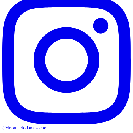
@
dragnaldodamasceno