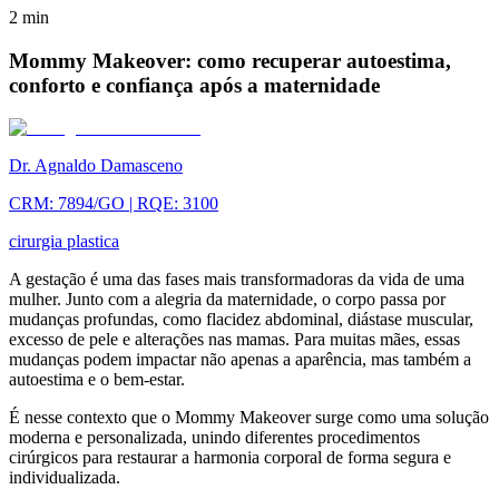
2
min
Mommy Makeover: como recuperar autoestima,
conforto e confiança após a maternidade
Dr. Agnaldo Damasceno
CRM: 7894/GO | RQE: 3100
cirurgia plastica
A gestação é uma das fases mais transformadoras da vida de uma
mulher. Junto com a alegria da maternidade, o corpo passa por
mudanças profundas, como flacidez abdominal, diástase muscular,
excesso de pele e alterações nas mamas. Para muitas mães, essas
mudanças podem impactar não apenas a aparência, mas também a
autoestima e o bem-estar.
É nesse contexto que o Mommy Makeover surge como uma solução
moderna e personalizada, unindo diferentes procedimentos
cirúrgicos para restaurar a harmonia corporal de forma segura e
individualizada.