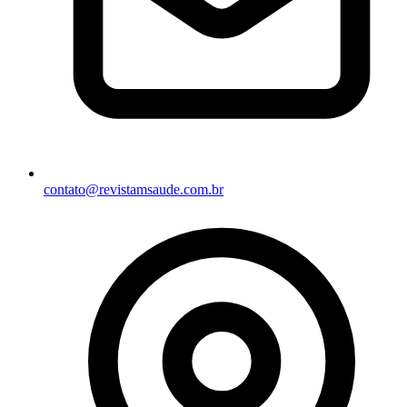
contato@revistamsaude.com.br