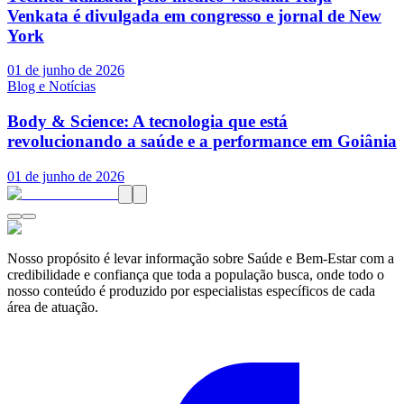
Venkata é divulgada em congresso e jornal de New
York
01 de junho de 2026
Blog e Notícias
Body & Science: A tecnologia que está
revolucionando a saúde e a performance em Goiânia
01 de junho de 2026
Nosso propósito é levar informação sobre Saúde e Bem-Estar com a
credibilidade e confiança que toda a população busca, onde todo o
nosso conteúdo é produzido por especialistas específicos de cada
área de atuação.