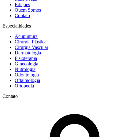
Edições
Quem Somos
Contato
Especialidades
Acupuntura
Cirurgia Plástica
Cirurgia Vascular
Dermatologia
Fisioterapia
Ginecologia
Nutrologia
Odontologia
Oftalmologia
Ortopedia
Contato