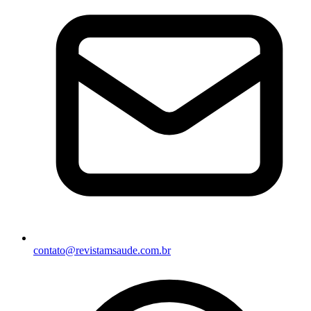
contato@revistamsaude.com.br