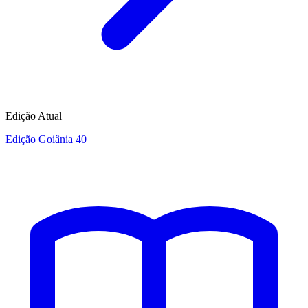
Edição Atual
Edição Goiânia 40