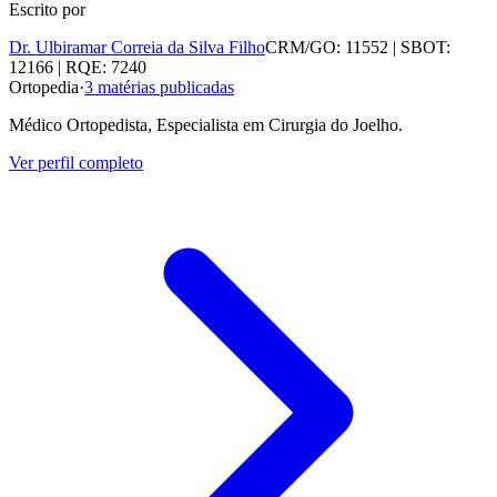
Escrito por
Dr. Ulbiramar Correia da Silva Filho
CRM/GO: 11552 | SBOT:
12166 | RQE: 7240
Ortopedia
·
3
matérias publicadas
Médico Ortopedista, Especialista em Cirurgia do Joelho.
Ver perfil completo