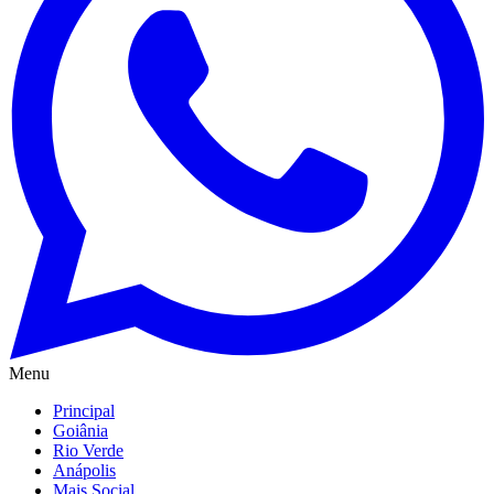
Menu
Principal
Goiânia
Rio Verde
Anápolis
Mais Social