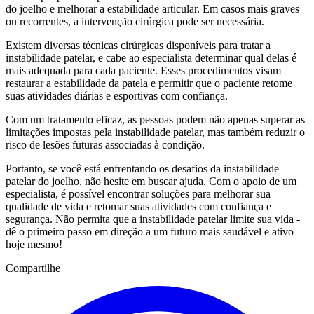
do joelho e melhorar a estabilidade articular. Em casos mais graves
ou recorrentes, a intervenção cirúrgica pode ser necessária.
Existem diversas técnicas cirúrgicas disponíveis para tratar a
instabilidade patelar, e cabe ao especialista determinar qual delas é
mais adequada para cada paciente. Esses procedimentos visam
restaurar a estabilidade da patela e permitir que o paciente retome
suas atividades diárias e esportivas com confiança.
Com um tratamento eficaz, as pessoas podem não apenas superar as
limitações impostas pela instabilidade patelar, mas também reduzir o
risco de lesões futuras associadas à condição.
Portanto, se você está enfrentando os desafios da instabilidade
patelar do joelho, não hesite em buscar ajuda. Com o apoio de um
especialista, é possível encontrar soluções para melhorar sua
qualidade de vida e retomar suas atividades com confiança e
segurança. Não permita que a instabilidade patelar limite sua vida -
dê o primeiro passo em direção a um futuro mais saudável e ativo
hoje mesmo!
Compartilhe