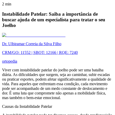
2
min
Instabilidade Patelar: Saiba a importância de
buscar ajuda de um especialista para tratar o seu
Joelho
Dr. Ulbiramar Correia da Silva Filho
CRM/GO: 11552 | SBOT: 12166 | RQE: 7240
ortopedia
Viver com instabilidade patelar do joelho pode ser uma batalha
diária. As dificuldades que surgem, seja ao caminhar, subir escadas
ou praticar esportes, podem afetar significativamente a qualidade de
vida. Para aqueles que enfrentam essa condição, cada movimento
pode ser acompanhado de um medo constante de deslocamento e
dor. É uma luta que compromete não apenas a mobilidade física,
mas também o bem-estar emocional.
Causas da Instabilidade Patelar