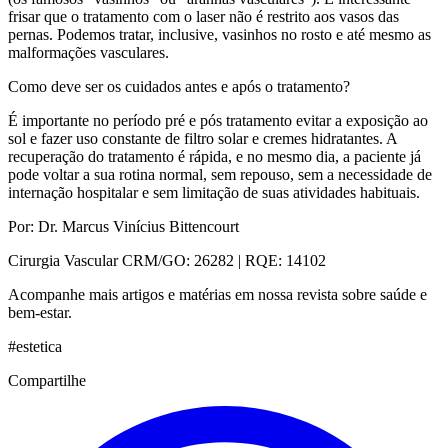
frisar que o tratamento com o laser não é restrito aos vasos das
pernas. Podemos tratar, inclusive, vasinhos no rosto e até mesmo as
malformações vasculares.
Como deve ser os cuidados antes e após o tratamento?
É importante no período pré e pós tratamento evitar a exposição ao
sol e fazer uso constante de filtro solar e cremes hidratantes. A
recuperação do tratamento é rápida, e no mesmo dia, a paciente já
pode voltar a sua rotina normal, sem repouso, sem a necessidade de
internação hospitalar e sem limitação de suas atividades habituais.
Por: Dr. Marcus Vinícius Bittencourt
Cirurgia Vascular CRM/GO: 26282 | RQE: 14102
Acompanhe mais artigos e matérias em nossa revista sobre saúde e
bem-estar.
#
estetica
Compartilhe