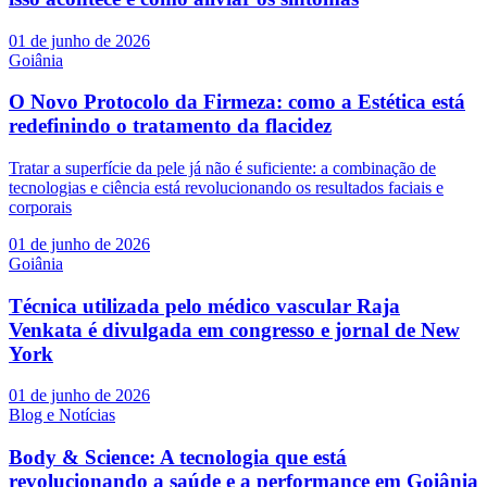
01 de junho de 2026
Goiânia
O Novo Protocolo da Firmeza: como a Estética está
redefinindo o tratamento da flacidez
Tratar a superfície da pele já não é suficiente: a combinação de
tecnologias e ciência está revolucionando os resultados faciais e
corporais
01 de junho de 2026
Goiânia
Técnica utilizada pelo médico vascular Raja
Venkata é divulgada em congresso e jornal de New
York
01 de junho de 2026
Blog e Notícias
Body & Science: A tecnologia que está
revolucionando a saúde e a performance em Goiânia