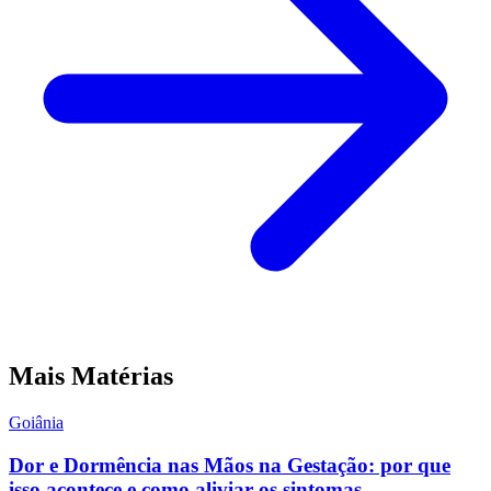
Mais Matérias
Goiânia
Dor e Dormência nas Mãos na Gestação: por que
isso acontece e como aliviar os sintomas