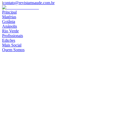
|
contato@revistamsaude.com.br
Principal
Matérias
Goiânia
Anápolis
Rio Verde
Profissionais
Edições
Mais Social
Quem Somos