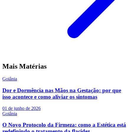
Mais Matérias
Goiânia
Dor e Dormência nas Mãos na Gestação: por que
isso acontece e como aliviar os sintomas
01 de junho de 2026
Goiânia
O Novo Protocolo da Firmeza: como a Estética está
redefinindo o tratamento da flacidez