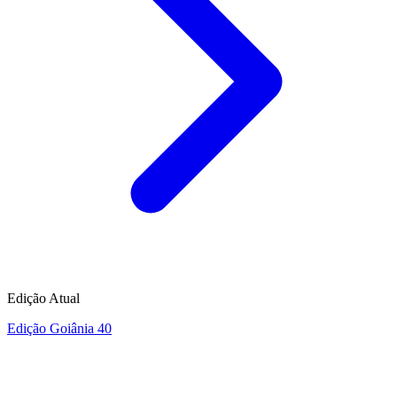
Edição Atual
Edição Goiânia 40