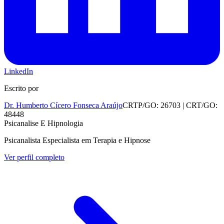
LinkedIn
Escrito por
Dr. Humberto Cícero Fonseca Araújo
CRTP/GO: 26703 | CRT/GO:
48448
Psicanalise E Hipnologia
Psicanalista Especialista em Terapia e Hipnose
Ver perfil completo