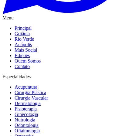
Menu
Principal
Goiânia
Rio Verde
Anápolis
Mais Social
Edições
Quem Somos
Contato
Especialidades
Acupuntura
Cirurgia Plástica
Cirurgia Vascular
Dermatologia
Fisioterapia
Ginecologia
Nutrologia
Odontologia
Oftalmologia