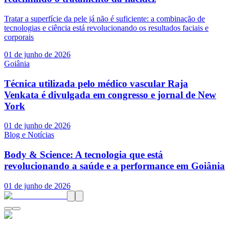
Tratar a superfície da pele já não é suficiente: a combinação de
tecnologias e ciência está revolucionando os resultados faciais e
corporais
01 de junho de 2026
Goiânia
Técnica utilizada pelo médico vascular Raja
Venkata é divulgada em congresso e jornal de New
York
01 de junho de 2026
Blog e Notícias
Body & Science: A tecnologia que está
revolucionando a saúde e a performance em Goiânia
01 de junho de 2026